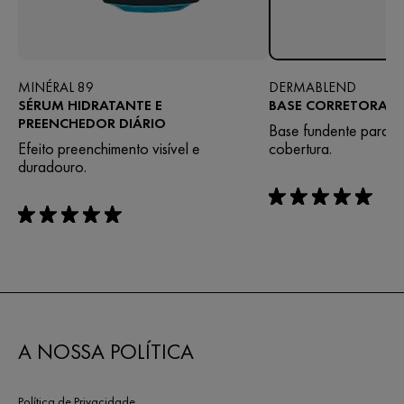
MINÉRAL 89
DERMABLEND
SÉRUM HIDRATANTE E
BASE CORRETORA F
PREENCHEDOR DIÁRIO
Base fundente para 1
Efeito preenchimento visível e
cobertura.
duradouro.
rating: 5 out of 5
rating: 5 out of 5
A NOSSA POLÍTICA
Política de Privacidade