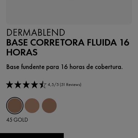
DERMABLEND
BASE CORRETORA FLUIDA 16
HORAS
Base fundente para 16 horas de cobertura.
4,5/5 (51 Reviews)
Tonalidades
45 Gold
35 Sand
25 Nude
45 GOLD