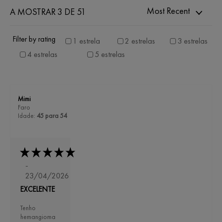
Most Recent
A MOSTRAR 3 DE 51
Filter by rating
1 estrela
2 estrelas
3 estrelas
4 estrelas
5 estrelas
Mimi
Faro
Idade:
45 para 54
-
23/04/2026
EXCELENTE
Tenho
hemangioma