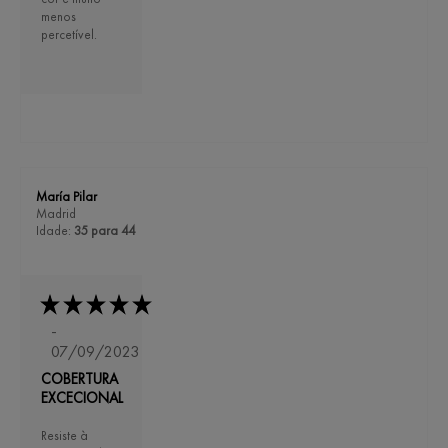
menos
percetível.
María Pilar
Madrid
Idade:
35 para 44
-
07/09/2023
COBERTURA
EXCECIONAL
Resiste à