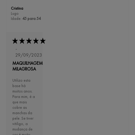
Cristina
Lugo
Idade:
45 para 54
-
29/09/2023
MAQUILHAGEM
MILAGROSA
Utilizo esta
base há
muitos anos.
Para mim, é a
que mais
cobre as
manchas da
pele. Se tiver
vitiligo, a
mudança de
cor é muito