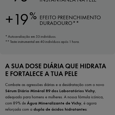
%
+19
EFEITO PREENCHIMENTO
DURADOURO**
* Autoavaliação em 53 indivíduos.
** Teste instrumental em 40 indivíduos após 1 hora.
A SUA DOSE DIÁRIA QUE HIDRATA
E FORTALECE A TUA PELE
Combate as agressões diárias e a desidratação com o novo
Sérum Diário Minéral 89 dos Laboratórios Vichy
,
adequado para homens e mulheres. A nossa fórmula icónica,
com 89% de
Água Mineralizante de Vichy
, é agora
reforçada com a
dupla de ácidos hidratantes
: