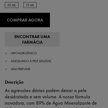
50 ML
75 ML
50 ML
50 ML
COMPRAR AGORA
ENCONTRAR UMA
FARMÁCIA
HIPOALERGÉNICO
ADEQUADO A PELE SENSÍVEL
SEM PERFUME
Descrição
As agressões diárias podem deixar a pele
desidratada e sem volume. A nossa fórmula
inovadora, com 89% de Água Mineralizante de