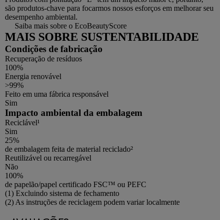
são produtos-chave para focarmos nossos esforços em melhorar seu
desempenho ambiental.
Saiba mais sobre o EcoBeautyScore
MAIS SOBRE SUSTENTABILIDADE
Condições de fabricação
Recuperação de resíduos
100%
Energia renovável
>99%
Feito em uma fábrica responsável
Sim
Impacto ambiental da embalagem
Reciclável¹
Sim
25%
de embalagem feita de material reciclado²
Reutilizável ou recarregável
Não
100%
de papelão/papel certificado FSC™ ou PEFC
Footnotes
(1) Excluindo sistema de fechamento
(2) As instruções de reciclagem podem variar localmente