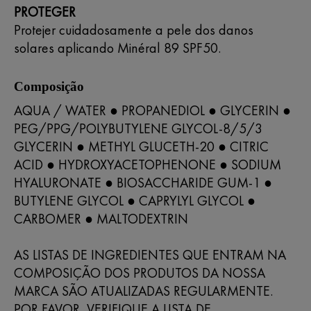
PROTEGER
Protejer cuidadosamente a pele dos danos
solares aplicando Minéral 89 SPF50.
Composição
AQUA / WATER ● PROPANEDIOL ● GLYCERIN ●
PEG/PPG/POLYBUTYLENE GLYCOL-8/5/3
GLYCERIN ● METHYL GLUCETH-20 ● CITRIC
ACID ● HYDROXYACETOPHENONE ● SODIUM
HYALURONATE ● BIOSACCHARIDE GUM-1 ●
BUTYLENE GLYCOL ● CAPRYLYL GLYCOL ●
CARBOMER ● MALTODEXTRIN
AS LISTAS DE INGREDIENTES QUE ENTRAM NA
COMPOSIÇÃO DOS PRODUTOS DA NOSSA
MARCA SÃO ATUALIZADAS REGULARMENTE.
POR FAVOR, VERIFIQUE A LISTA DE