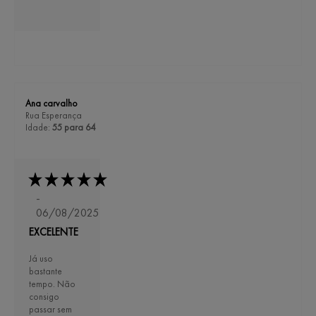
Ana carvalho
Rua Esperança
Idade:
55 para 64
-
06/08/2025
EXCELENTE
Já uso
bastante
tempo. Não
consigo
passar sem