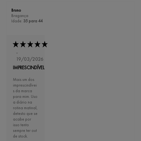
Bruno
Bragança
Idade:
35 para 44
-
19/03/2026
IMPRESCINDÍVEL
Mais um dos
imprescindívei
s da marca
para mim. Uso
a diário na
rotina matinal,
detesto que se
acabe por
isso tento
sempre ter out
de stock.