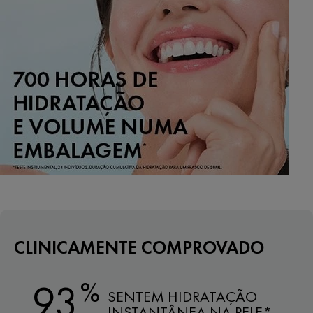
CLINICAMENTE COMPROVADO
%
93
SENTEM HIDRATAÇÃO
INSTANTÂNEA NA PELE*