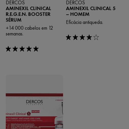
DERCOS
DERCOS
AMINEXIL CLINICAL
AMINEXIL CLINICAL 5
R.E.G.E.N. BOOSTER
– HOMEM
SÉRUM
Eficácia antiqueda.
+14 000 cabelos em 12
semanas.
4/5
5/5