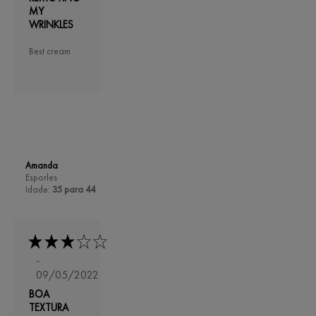
MY
WRINKLES
Best cream
Amanda
Esporles
Idade:
35 para 44
-
09/05/2022
BOA
TEXTURA