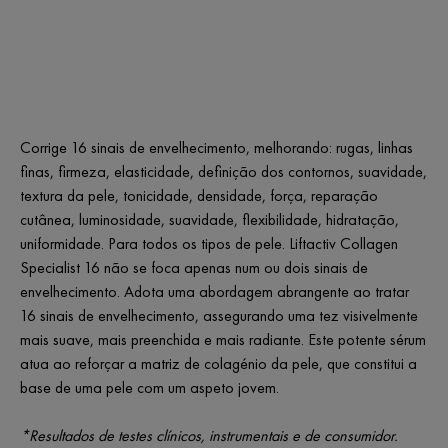
Corrige 16 sinais de envelhecimento, melhorando: rugas, linhas
finas, firmeza, elasticidade, definição dos contornos, suavidade,
textura da pele, tonicidade, densidade, força, reparação
cutânea, luminosidade, suavidade, flexibilidade, hidratação,
uniformidade. Para todos os tipos de pele. Liftactiv Collagen
Specialist 16 não se foca apenas num ou dois sinais de
envelhecimento. Adota uma abordagem abrangente ao tratar
16 sinais de envelhecimento, assegurando uma tez visivelmente
mais suave, mais preenchida e mais radiante. Este potente sérum
atua ao reforçar a matriz de colagénio da pele, que constitui a
base de uma pele com um aspeto jovem.
*Resultados de testes clínicos, instrumentais e de consumidor.