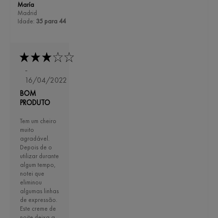
María
Madrid
Idade:
35 para 44
-
16/04/2022
BOM
PRODUTO
Tem um cheiro
muito
agradável.
Depois de o
utilizar durante
algum tempo,
notei que
eliminou
algumas linhas
de expressão.
Este creme de
noite deixa a