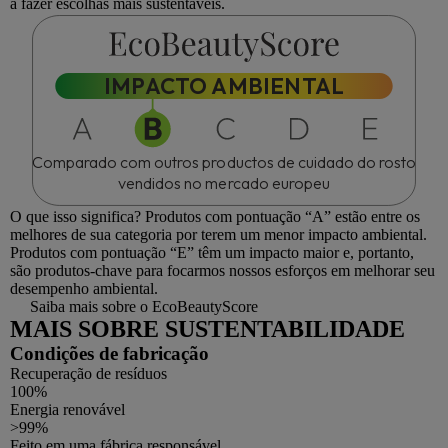
a fazer escolhas mais sustentáveis.
IMPACTO AMBIENTAL
Comparado com outros productos de cuidado do rosto
vendidos no mercado europeu
O que isso significa?
Produtos com pontuação “A” estão entre os
melhores de sua categoria por terem um menor impacto ambiental.
Produtos com pontuação “E” têm um impacto maior e, portanto,
são produtos-chave para focarmos nossos esforços em melhorar seu
desempenho ambiental.
Saiba mais sobre o EcoBeautyScore
MAIS SOBRE SUSTENTABILIDADE
Condições de fabricação
Recuperação de resíduos
100%
Energia renovável
>99%
Feito em uma fábrica responsável