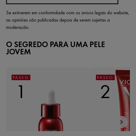
Se estiverem em conformidade com os avisos legais do website,
as opiniões são publicadas depois de serem sujeitas a
moderação.
O SEGREDO PARA UMA PELE
JOVEM
PASSO
PASSO
1
2