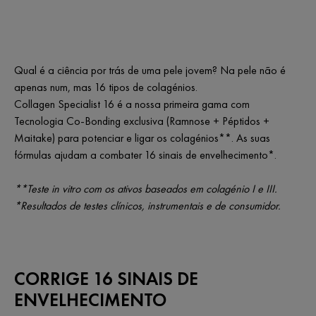
Qual é a ciência por trás de uma pele jovem? Na pele não é
apenas num, mas 16 tipos de colagénios.
Collagen Specialist 16 é a nossa primeira gama com
Tecnologia Co-Bonding exclusiva (Ramnose + Péptidos +
Maitake) para potenciar e ligar os colagénios**. As suas
fórmulas ajudam a combater 16 sinais de envelhecimento*.
**Teste in vitro com os ativos baseados em colagénio I e III.
*Resultados de testes clínicos, instrumentais e de consumidor.
CORRIGE 16 SINAIS DE
ENVELHECIMENTO