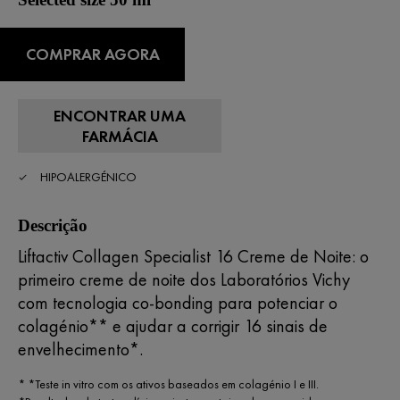
COMPRAR AGORA
ENCONTRAR UMA
FARMÁCIA
HIPOALERGÉNICO
Descrição
Liftactiv Collagen Specialist 16 Creme de Noite: o
primeiro creme de noite dos Laboratórios Vichy
com tecnologia co-bonding para potenciar o
colagénio** e ajudar a corrigir 16 sinais de
envelhecimento*.
* *Teste in vitro com os ativos baseados em colagénio I e III.