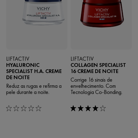
LIFTACTIV
LIFTACTIV
HYALURONIC
COLLAGEN SPECIALIST
SPECIALIST H.A. CREME
16 CREME DE NOITE
DE NOITE
Corrige 16 sinais de
Reduz as rugas e refirma a
envelhecimento. Com
pele durante a noite.
Tecnologia Co-Bonding.
0/5
4/5