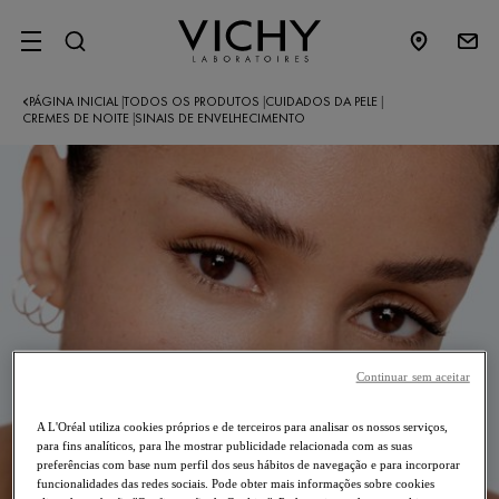
SITE MENU
PÁGINA INICIAL
TODOS OS PRODUTOS
CUIDADOS DA PELE
|
|
|
CREMES DE NOITE
SINAIS DE ENVELHECIMENTO
|
Continuar sem aceitar
A L'Oréal utiliza cookies próprios e de terceiros para analisar os nossos serviços,
para fins analíticos, para lhe mostrar publicidade relacionada com as suas
preferências com base num perfil dos seus hábitos de navegação e para incorporar
funcionalidades das redes sociais. Pode obter mais informações sobre cookies