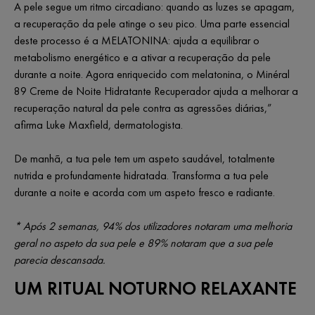
A pele segue um ritmo circadiano: quando as luzes se apagam,
a recuperação da pele atinge o seu pico. Uma parte essencial
deste processo é a MELATONINA: ajuda a equilibrar o
metabolismo energético e a ativar a recuperação da pele
durante a noite. Agora enriquecido com melatonina, o Minéral
89 Creme de Noite Hidratante Recuperador ajuda a melhorar a
recuperação natural da pele contra as agressões diárias,”
afirma Luke Maxfield, dermatologista.
De manhã, a tua pele tem um aspeto saudável, totalmente
nutrida e profundamente hidratada. Transforma a tua pele
durante a noite e acorda com um aspeto fresco e radiante.
* Após 2 semanas, 94% dos utilizadores notaram uma melhoria
geral no aspeto da sua pele e 89% notaram que a sua pele
parecia descansada.
UM RITUAL NOTURNO RELAXANTE