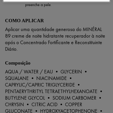
preenche a pele.
COMO APLICAR
Aplicar uma quantidade generosa do MINÉRAL
89 creme de noite hidratante recuperador à noite
após o Concentrado Fortificante e Reconstituinte
Diário.
Composição
AQUA / WATER / EAU • GLYCERIN •
SQUALANE • NIACINAMIDE •
CAPRYLIC/CAPRIC TRIGLYCERIDE •
PENTAERYTHRITYL TETRAETHYLHEXANOATE •
BUTYLENE GLYCOL • SODIUM CARBOMER •
CHRYSIN • CITRIC ACID • COPPER
GLUCONATE • HYDROXYACETOPHENONE •