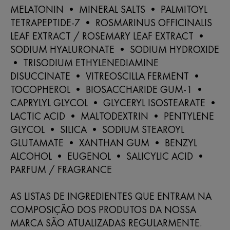
MELATONIN • MINERAL SALTS • PALMITOYL
TETRAPEPTIDE-7 • ROSMARINUS OFFICINALIS
LEAF EXTRACT / ROSEMARY LEAF EXTRACT •
SODIUM HYALURONATE • SODIUM HYDROXIDE
• TRISODIUM ETHYLENEDIAMINE
DISUCCINATE • VITREOSCILLA FERMENT •
TOCOPHEROL • BIOSACCHARIDE GUM-1 •
CAPRYLYL GLYCOL • GLYCERYL ISOSTEARATE •
LACTIC ACID • MALTODEXTRIN • PENTYLENE
GLYCOL • SILICA • SODIUM STEAROYL
GLUTAMATE • XANTHAN GUM • BENZYL
ALCOHOL • EUGENOL • SALICYLIC ACID •
PARFUM / FRAGRANCE
AS LISTAS DE INGREDIENTES QUE ENTRAM NA
COMPOSIÇÃO DOS PRODUTOS DA NOSSA
MARCA SÃO ATUALIZADAS REGULARMENTE.