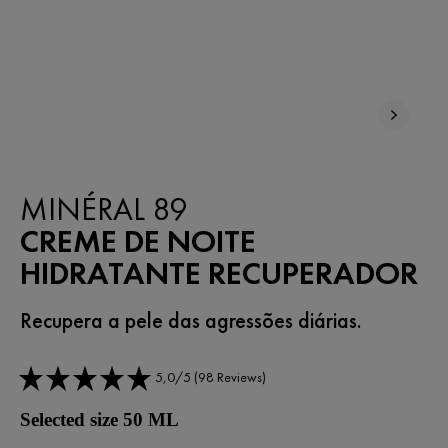
NOVO
MINÉRAL 89
CREME DE NOITE
HIDRATANTE RECUPERADOR
Recupera a pele das agressões diárias.
5,0/5 (98 Reviews)
Selected size 50 ML