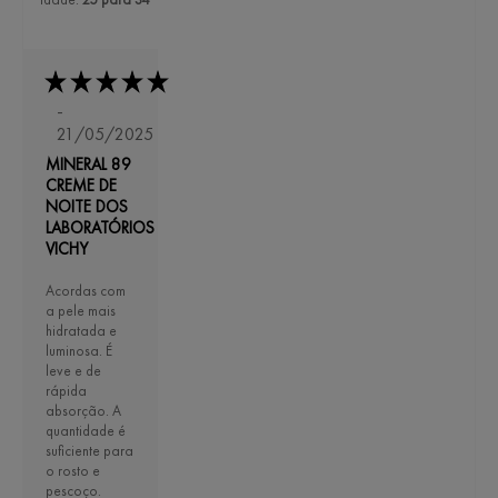
-
21/05/2025
MINERAL 89
CREME DE
NOITE DOS
LABORATÓRIOS
VICHY
Acordas com
a pele mais
hidratada e
luminosa. É
leve e de
rápida
absorção. A
quantidade é
suficiente para
o rosto e
pescoço.