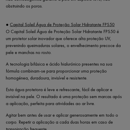
obstruindo os poros.
●
Capital Soleil Água de Proteção Solar Hidratante FPS50
O Capital Soleil Água de Proteção Solar Hidratante FPS50 é
um protetor solar inovador que oferece alta proteção UV,
prevenindo queimaduras solares, o envelhecimento precoce da
pele e manchas no rosto.
A tecnologia bifásica e ácido hialurónico presentes na sua
fórmula combinam-se para proporcionar uma proteção
homogénea, duradoura, invisível e resistente.
Esta água protetora é leve e refrescante, fácil de aplicar e
invisível na pele. O resultado é uma proteção sem marcas após
a aplicação, perfeita para atividades ao ar livre.
Agitar bem antes de usar e aplicar generosamente em todo o
corpo. Repetir a aplicação a cada duas horas em caso de
transpiração frequente.