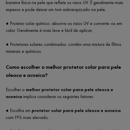
barreira física na pele que reflete os raios UV. É geralmente mais
espesso e pode deixar um tom esbranquiçado na pele;
●
Protetor solar químico: absorve os raios UV e converte-os em
calor.
Geralmente é mais leve e fácil de aplicar;
● Protetores solares combinados: contêm uma mistura de filtros
minerais e químicos.
Como escolher o melhor protetor solar para pele
oleosa e acneica?
Escolher o
melhor
protetor solar para pele oleosa
e
acneica
implica considerar os seguintes fatores:
● Escolha um
protetor solar para pele oleosa
e acneica
com FPS mais elevado;