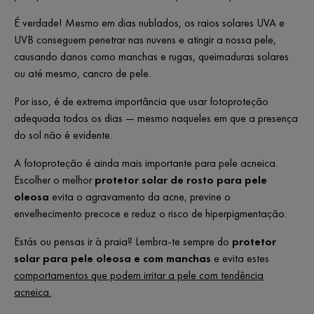
É verdade! Mesmo em dias nublados, os raios solares UVA e
UVB conseguem penetrar nas nuvens e atingir a nossa pele,
causando danos como manchas e rugas, queimaduras solares
ou até mesmo, cancro de pele.
Por isso, é de extrema importância que usar fotoproteção
adequada todos os dias — mesmo naqueles em que a presença
do sol não é evidente.
A fotoproteção é ainda mais importante para pele acneica.
Escolher o melhor
protetor solar de rosto para pele
oleosa
evita o agravamento da acne, previne o
envelhecimento precoce e reduz o risco de hiperpigmentação.
Estás ou pensas ir à praia? Lembra-te sempre do
protetor
solar para pele oleosa e com manchas
e evita estes
comportamentos que podem irritar a pele com tendência
acneica
.