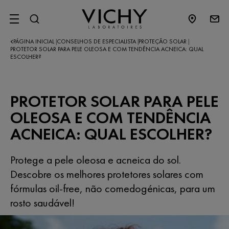
SITE MENU
PÁGINA INICIAL
CONSELHOS DE ESPECIALISTA
PROTEÇÃO SOLAR
|
|
|
PROTETOR SOLAR PARA PELE OLEOSA E COM TENDÊNCIA ACNEICA: QUAL
ESCOLHER?
PROTETOR SOLAR PARA PELE
OLEOSA E COM TENDÊNCIA
ACNEICA: QUAL ESCOLHER?
Protege a pele oleosa e acneica do sol.
Descobre os melhores protetores solares com
fórmulas oil-free, não comedogénicas, para um
rosto saudável!