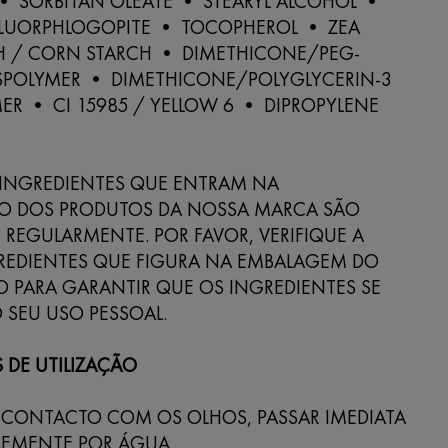
• SORBITAN OLEATE • STEARYL ALCOHOL •
FLUORPHLOGOPITE • TOCOPHEROL • ZEA
H / CORN STARCH • DIMETHICONE/PEG-
SPOLYMER • DIMETHICONE/POLYGLYCERIN-3
R • CI 15985 / YELLOW 6 • DIPROPYLENE
E INGREDIENTES QUE ENTRAM NA
 DOS PRODUTOS DA NOSSA MARCA SÃO
 REGULARMENTE. POR FAVOR, VERIFIQUE A
GREDIENTES QUE FIGURA NA EMBALAGEM DO
O PARA GARANTIR QUE OS INGREDIENTES SE
 SEU USO PESSOAL.
 DE UTILIZAÇÃO
 CONTACTO COM OS OLHOS, PASSAR IMEDIATA
EMENTE POR ÁGUA.