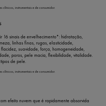
es clínicos, instrumentais e de consumidor.
S
ir 16 sinais de envelhecimento*: hidratação,
rmeza, linhas finas, rugas, elasticidade,
 flacidez, suavidade, força, homogeneidade,
dade, poros, pele macia, flexibilidade, vitalidade.
tipos de pele.
es clínicos, instrumentais e de consumidor.
 com efeito nuvem que é rapidamente absorvida