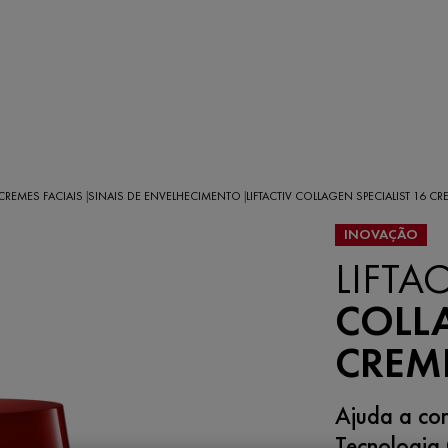
 CREMES FACIAIS
SINAIS DE ENVELHECIMENTO
LIFTACTIV COLLAGEN SPECIALIST 16 CR
|
|
INOVAÇÃO
LIFTAC
COLLA
CREME
Ajuda a cor
Tecnologia