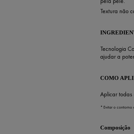
pela pele.
Textura não c
INGREDIEN
Tecnologia C
ajudar a poten
COMO APL
Aplicar todas
* Evitar o contorno 
Composição