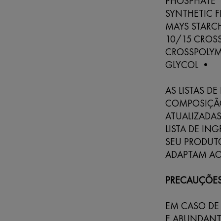
PHOSPHATE 
SYNTHETIC 
MAYS STARC
10/15 CROS
CROSSPOLYME
GLYCOL •
AS LISTAS D
COMPOSIÇÃO
ATUALIZADAS
LISTA DE IN
SEU PRODUT
ADAPTAM AO
PRECAUÇÕES
EM CASO DE
E ABUNDANT