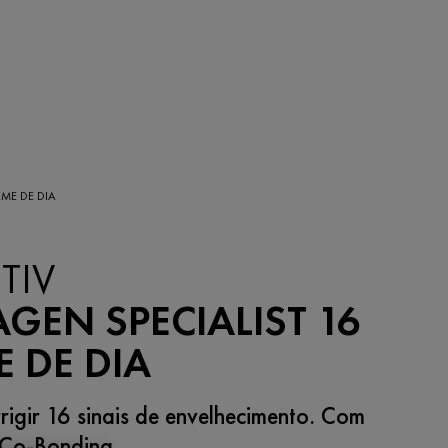
EME DE DIA
TIV
GEN SPECIALIST 16
 DE DIA
rigir 16 sinais de envelhecimento. Com
 Co-Bonding.