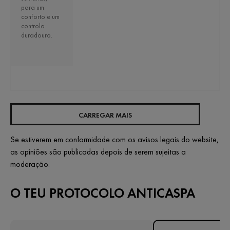
para um
conforto e um
controlo
duradouro.
CARREGAR MAIS
Se estiverem em conformidade com os avisos legais do website,
as opiniões são publicadas depois de serem sujeitas a
moderação.
O TEU PROTOCOLO ANTICASPA