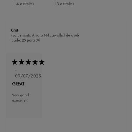
4 estrelas
5 estrelas
Kirat
Rua de santo Amaro N4 carvalhal de aljub
Idade:
25 para 34
-
09/07/2025
GREAT
Very good
execellent