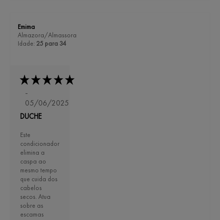
Emima
Almazora/Almassora
Idade:
25 para 34
-
05/06/2025
DUCHE
Este
condicionador
elimina a
caspa ao
mesmo tempo
que cuida dos
cabelos
secos. Atua
sobre as
escamas