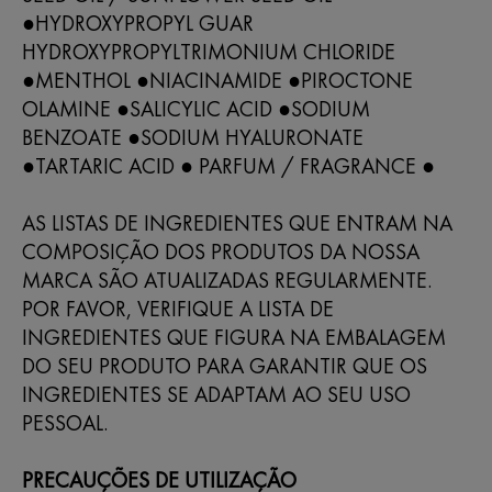
●HYDROXYPROPYL GUAR
HYDROXYPROPYLTRIMONIUM CHLORIDE
●MENTHOL ●NIACINAMIDE ●PIROCTONE
OLAMINE ●SALICYLIC ACID ●SODIUM
BENZOATE ●SODIUM HYALURONATE
●TARTARIC ACID ● PARFUM / FRAGRANCE ●
AS LISTAS DE INGREDIENTES QUE ENTRAM NA
COMPOSIÇÃO DOS PRODUTOS DA NOSSA
MARCA SÃO ATUALIZADAS REGULARMENTE.
POR FAVOR, VERIFIQUE A LISTA DE
INGREDIENTES QUE FIGURA NA EMBALAGEM
DO SEU PRODUTO PARA GARANTIR QUE OS
INGREDIENTES SE ADAPTAM AO SEU USO
PESSOAL.
PRECAUÇÕES DE UTILIZAÇÃO