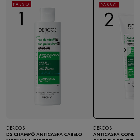
PASSO
PASSO
1
2
DERCOS
DERCOS
DS CHAMPÔ ANTICASPA CABELO
ANTICASPA CONDI