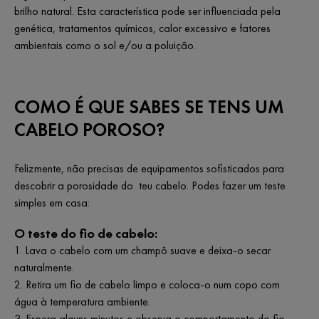
brilho natural. Esta característica pode ser influenciada pela
genética, tratamentos químicos, calor excessivo e fatores
ambientais como o sol e/ou a poluição.
COMO É QUE SABES SE TENS UM
CABELO POROSO?
Felizmente, não precisas de equipamentos sofisticados para
descobrir a porosidade do teu cabelo. Podes fazer um teste
simples em casa:
O teste do fio de cabelo:
1. Lava o cabelo com um champô suave e deixa-o secar
naturalmente.
2. Retira um fio de cabelo limpo e coloca-o num copo com
água à temperatura ambiente.
3. Espera alguns minutos e observa o comportamento do fio.