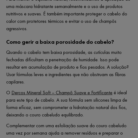
uma máscara hidratante semanalmente e o uso de produtos
nutritivos e suaves. É também importante proteger o cabelo do
calor com protetores térmicos e evitar o uso de champôs
agressivos.
Como gerir a baixa porosidade do cabelo?
Quando o cabelo tem baixa porosidade, as cutículas muito
fechadas dificultam a penetração de humidade. Isso pode
resultar em acumulação de produto e fios pesados. A solução?
Usar fórmulas leves e ingredientes que não obstruam as fibras
capilares.
O
Dercos Mineral Soft – Champô Suave e Fortificante
é ideal
para este tipo de cabelo. A sua fórmula sem silicones limpa de
forma eficaz, sem comprometer a hidratação natural dos fios,
deixando o couro cabeludo equilibrado.
Complementar com uma esfoliação suave do couro cabeludo
uma vez por semana ajuda a remover resíduos e preparar o