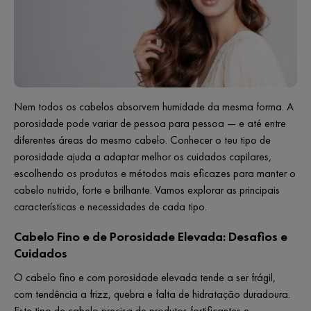
Nem todos os cabelos absorvem humidade da mesma forma. A
porosidade pode variar de pessoa para pessoa — e até entre
diferentes áreas do mesmo cabelo. Conhecer o teu tipo de
porosidade ajuda a adaptar melhor os cuidados capilares,
escolhendo os produtos e métodos mais eficazes para manter o
cabelo nutrido, forte e brilhante. Vamos explorar as principais
características e necessidades de cada tipo.
Cabelo Fino e de Porosidade Elevada: Desafios e
Cuidados
O cabelo fino e com porosidade elevada tende a ser frágil,
com tendência a
frizz
, quebra e falta de hidratação duradoura.
Este tipo de cabelo precisa de produtos fortificantes e