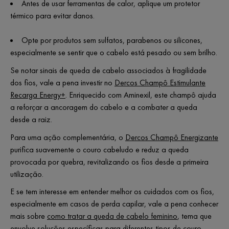
Antes de usar ferramentas de calor, aplique um protetor
térmico para evitar danos.
Opte por produtos sem sulfatos, parabenos ou silicones,
especialmente se sentir que o cabelo está pesado ou sem brilho.
Se notar sinais de queda de cabelo associados à fragilidade
dos fios, vale a pena investir no
Dercos Champô Estimulante
Recarga Energy+
. Enriquecido com Aminexil, este champô ajuda
a reforçar a ancoragem do cabelo e a combater a queda
desde a raiz.
Para uma ação complementária, o
Dercos Champô Energizante
purifica suavemente o couro cabeludo e reduz a queda
provocada por quebra, revitalizando os fios desde a primeira
utilização.
E se tem interesse em entender melhor os cuidados com os fios,
especialmente em casos de perda capilar, vale a pena conhecer
mais sobre
como tratar a queda de cabelo feminino
, tema que
envolve soluções específicas para diferentes tipos de couro