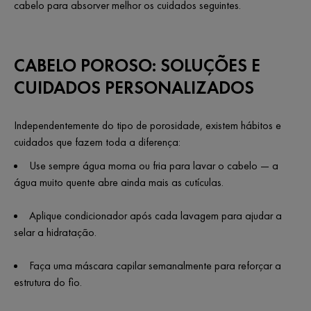
cabelo para absorver melhor os cuidados seguintes.
CABELO POROSO: SOLUÇÕES E
CUIDADOS PERSONALIZADOS
Independentemente do tipo de porosidade, existem hábitos e
cuidados que fazem toda a diferença:
Use sempre água morna ou fria para lavar o cabelo — a
água muito quente abre ainda mais as cutículas.
Aplique condicionador após cada lavagem para ajudar a
selar a hidratação.
Faça uma máscara capilar semanalmente para reforçar a
estrutura do fio.