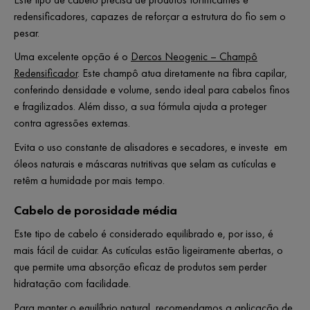
redensificadores, capazes de reforçar a estrutura do fio sem o
pesar.
Uma excelente opção é o
Dercos Neogenic – Champô
Redensificador
. Este champô atua diretamente na fibra capilar,
conferindo densidade e volume, sendo ideal para cabelos finos
e fragilizados. Além disso, a sua fórmula ajuda a proteger
contra agressões externas.
Evita o uso constante de alisadores e secadores, e investe em
óleos naturais e máscaras nutritivas que selam as cutículas e
retêm a humidade por mais tempo.
Cabelo de porosidade média
Este tipo de cabelo é considerado equilibrado e, por isso, é
mais fácil de cuidar. As cutículas estão ligeiramente abertas, o
que permite uma absorção eficaz de produtos sem perder
hidratação com facilidade.
Para manter o equilíbrio natural, recomendamos a aplicação de