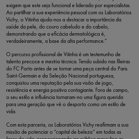
exigem que este seja funcional e liderado por especialistas.
Ao partilhar a sua experiência pessoal com os Laboratórios
Vichy, o Vitinha ajuda-nos a destacar a importância da
saúde da pele, do couro cabeludo e do cabelo,
demonstrando que a eficácia dermatológica é,
verdadeiramente, a base da alta performance.”
O percurso profissional de Vitinha é um testemunho de
talento precoce e mestria técnica. Tendo subido nas fileiras
do FC Porto antes de se tornar uma peça central do Paris
Saint-Germain e da Seleção Nacional portuguesa,
conquistou uma reputação pela sua visão de jogo,
resistência e energia positiva contagiante. Fora de campo,
o seu estilo e influência tornaram-no uma figura querida
para uma geração que vê o desporto como um estilo de
vida.
Com esta parceria, os Laboratórios Vichy reafirmam a sua
missão de potenciar o “capital de beleza” em todas as
fases da vida, proporcionando ao público masculino as