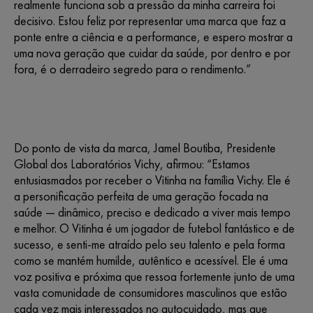
realmente funciona sob a pressão da minha carreira foi
decisivo. Estou feliz por representar uma marca que faz a
ponte entre a ciência e a performance, e espero mostrar a
uma nova geração que cuidar da saúde, por dentro e por
fora, é o derradeiro segredo para o rendimento.”
Do ponto de vista da marca, Jamel Boutiba, Presidente
Global dos Laboratórios Vichy, afirmou: “Estamos
entusiasmados por receber o Vitinha na família Vichy. Ele é
a personificação perfeita de uma geração focada na
saúde — dinâmico, preciso e dedicado a viver mais tempo
e melhor. O Vitinha é um jogador de futebol fantástico e de
sucesso, e senti-me atraído pelo seu talento e pela forma
como se mantém humilde, autêntico e acessível. Ele é uma
voz positiva e próxima que ressoa fortemente junto de uma
vasta comunidade de consumidores masculinos que estão
cada vez mais interessados no autocuidado, mas que