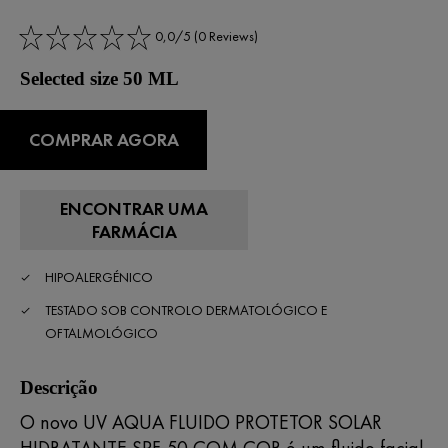
0,0/5 (0 Reviews)
Selected size 50 ML
COMPRAR AGORA
ENCONTRAR UMA
FARMÁCIA
HIPOALERGÉNICO
TESTADO SOB CONTROLO DERMATOLÓGICO E
OFTALMOLÓGICO
Descrição
O novo UV AQUA FLUIDO PROTETOR SOLAR
HIDRATANTE SPF 50 COM COR é um fluido facial