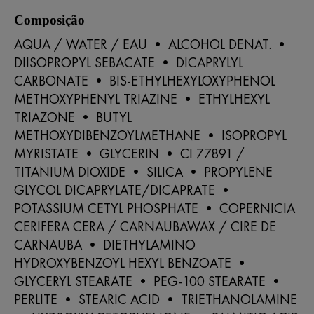
Composição
AQUA / WATER / EAU • ALCOHOL DENAT. •
DIISOPROPYL SEBACATE • DICAPRYLYL
CARBONATE • BIS-ETHYLHEXYLOXYPHENOL
METHOXYPHENYL TRIAZINE • ETHYLHEXYL
TRIAZONE • BUTYL
METHOXYDIBENZOYLMETHANE • ISOPROPYL
MYRISTATE • GLYCERIN • CI 77891 /
TITANIUM DIOXIDE • SILICA • PROPYLENE
GLYCOL DICAPRYLATE/DICAPRATE •
POTASSIUM CETYL PHOSPHATE • COPERNICIA
CERIFERA CERA / CARNAUBAWAX / CIRE DE
CARNAUBA • DIETHYLAMINO
HYDROXYBENZOYL HEXYL BENZOATE •
GLYCERYL STEARATE • PEG-100 STEARATE •
PERLITE • STEARIC ACID • TRIETHANOLAMINE