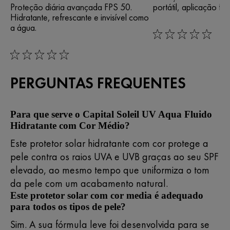
Proteção diária avançada FPS 50.
portátil, aplicação fác
Hidratante, refrescante e invisível como
a água.
rating: 0 out of 5
rating: 0 out of 5
PERGUNTAS FREQUENTES
Para que serve o Capital Soleil UV Aqua Fluido
Hidratante com Cor Médio?
Este protetor solar hidratante com cor protege a
pele contra os raios UVA e UVB graças ao seu SPF
elevado, ao mesmo tempo que uniformiza o tom
da pele com um acabamento natural.
Este protetor solar com cor media é adequado
para todos os tipos de pele?
Sim. A sua fórmula leve foi desenvolvida para se