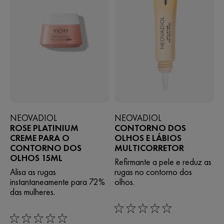
NEOVADIOL
NEOVADIOL
ROSE PLATINIUM
CONTORNO DOS
CREME PARA O
OLHOS E LÁBIOS
CONTORNO DOS
MULTICORRETOR
OLHOS 15ML
Refirmante a pele e reduz as
Alisa as rugas
rugas no contorno dos
instantaneamente para 72%
olhos.
das mulheres.
0/5
0/5