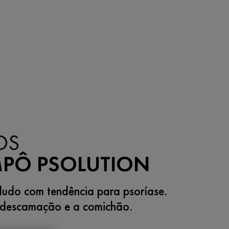
OS
PÔ PSOLUTION
udo com tendência para psoríase.
descamação e a comichão.