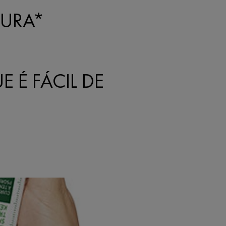
TURA*
 É FÁCIL DE