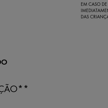
EM CASO DE
IMEDIATAME
DAS CRIANÇA
DO
AÇÃO**