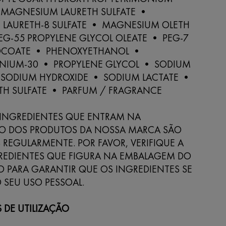
 MAGNESIUM LAURETH SULFATE •
LAURETH-8 SULFATE • MAGNESIUM OLETH
EG-55 PROPYLENE GLYCOL OLEATE • PEG-7
OCOATE • PHENOXYETHANOL •
NIUM-30 • PROPYLENE GLYCOL • SODIUM
 SODIUM HYDROXIDE • SODIUM LACTATE •
TH SULFATE • PARFUM / FRAGRANCE
E INGREDIENTES QUE ENTRAM NA
 DOS PRODUTOS DA NOSSA MARCA SÃO
 REGULARMENTE. POR FAVOR, VERIFIQUE A
GREDIENTES QUE FIGURA NA EMBALAGEM DO
O PARA GARANTIR QUE OS INGREDIENTES SE
 SEU USO PESSOAL.
 DE UTILIZAÇÃO