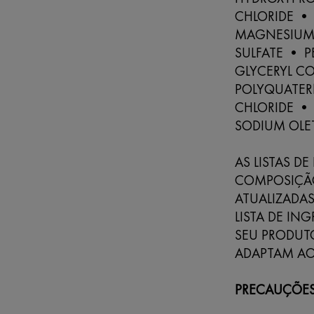
CHLORIDE •
MAGNESIUM 
SULFATE • P
GLYCERYL C
POLYQUATER
CHLORIDE •
SODIUM OLE
AS LISTAS D
COMPOSIÇÃO
ATUALIZADAS
LISTA DE IN
SEU PRODUT
ADAPTAM AO
PRECAUÇÕES