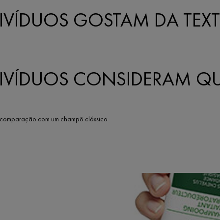
IVÍDUOS GOSTAM DA TEX
IVÍDUOS CONSIDERAM QUE
AR*
m comparação com um champô clássico