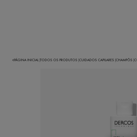
PÁGINA INICIAL
TODOS OS PRODUTOS
CUIDADOS CAPILARES
CHAMPÔS
C
|
|
|
|