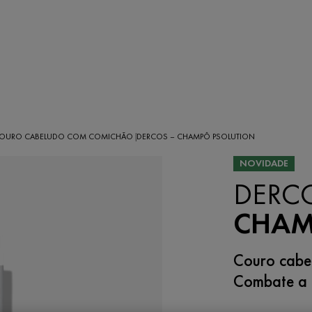
OURO CABELUDO COM COMICHÃO
DERCOS – CHAMPÔ PSOLUTION
|
NOVIDADE
DERC
CHAM
Couro cabel
Combate a 