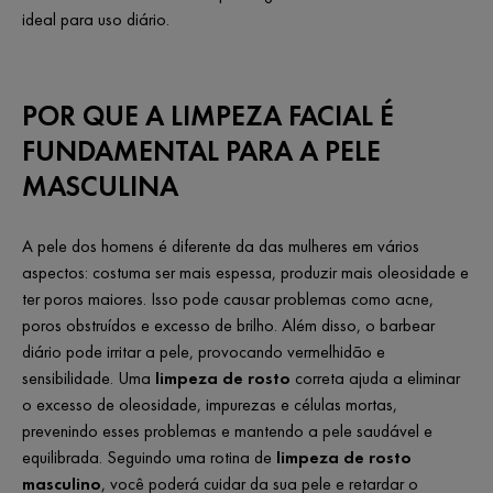
ideal para uso diário.
POR QUE A LIMPEZA FACIAL É
FUNDAMENTAL PARA A PELE
MASCULINA
A pele dos homens é diferente da das mulheres em vários
aspectos: costuma ser mais espessa, produzir mais oleosidade e
ter poros maiores. Isso pode causar problemas como acne,
poros obstruídos e excesso de brilho. Além disso, o barbear
diário pode irritar a pele, provocando vermelhidão e
sensibilidade. Uma
limpeza de rosto
correta ajuda a eliminar
o excesso de oleosidade, impurezas e células mortas,
prevenindo esses problemas e mantendo a pele saudável e
equilibrada. Seguindo uma rotina de
limpeza de rosto
masculino
, você poderá cuidar da sua pele e retardar o