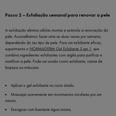
Passo 2 – Esfoliação semanal para renovar a pele
A esfoliação elimina células mortas e estimula a renovação da
pele. Aconselhamos fazer uma as duas vezes por semana,
dependendo do teu tipo de pele. Para um esfoliante eficaz,
experimenta o
NORMADERM Gel Esfoliante 3 em 1
, que
combina ingredientes esfoliantes com argila para purificar e
matificar a pele. Pode ser usado como esfoliante, creme de
limpeza ou máscara.
Aplicar o gel esfoliante no rosto úmido.
Massajar suavemente em movimentos circulares por um
minuto.
Enzaguar com bastante água morna.