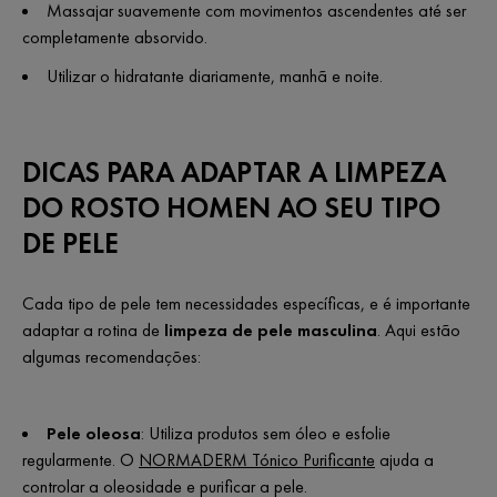
Massajar suavemente com movimentos ascendentes até ser
completamente absorvido.
Utilizar o hidratante diariamente, manhã e noite.
DICAS PARA ADAPTAR A LIMPEZA
DO ROSTO HOMEN AO SEU TIPO
DE PELE
Cada tipo de pele tem necessidades específicas, e é importante
adaptar a rotina de
limpeza de pele masculina
. Aqui estão
algumas recomendações:
Pele oleosa
:
Utiliza produtos sem óleo e esfolie
regularmente. O
NORMADERM Tónico Purificante
ajuda a
controlar a oleosidade e purificar a pele.