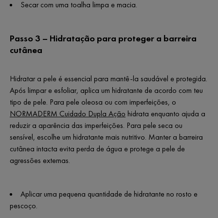
Secar com uma toalha limpa e macia.
Passo 3 – Hidratação para proteger a barreira
cutânea
Hidratar a pele é essencial para mantê-la saudável e protegida.
Após limpar e esfoliar, aplica um hidratante de acordo com teu
tipo de pele. Para pele oleosa ou com imperfeições, o
NORMADERM Cuidado Dupla Ação
hidrata enquanto ajuda a
reduzir a aparência das imperfeições. Para pele seca ou
sensível, escolhe um hidratante mais nutritivo. Manter a barreira
cutânea intacta evita perda de água e protege a pele de
agressões externas.
Aplicar uma pequena quantidade de hidratante no rosto e
pescoço.