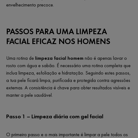
envelhecimento precoce.
PASSOS PARA UMA LIMPEZA
FACIAL EFICAZ NOS HOMENS
Uma rotina de
limpeza facial homem
não é apenas lavar o
rosto com água e sabão. É necessário uma rotina completa que
inclua limpeza, esfoliação e hidratação. Seguindo estes passos,
a tua pele ficará limpa, purificada e protegida contra agressões
externas. A consistência é chave para obter resultados visíveis e
manter a pele saudável.
Passo 1 – Limpeza diária com gel facial
O primeiro passo e o mais importante é limpar a pele todos os